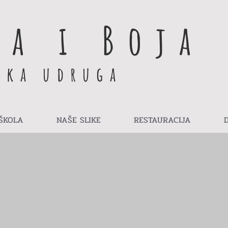
ma i Boja
čka udruga
ŠKOLA
NAŠE SLIKE
RESTAURACIJA